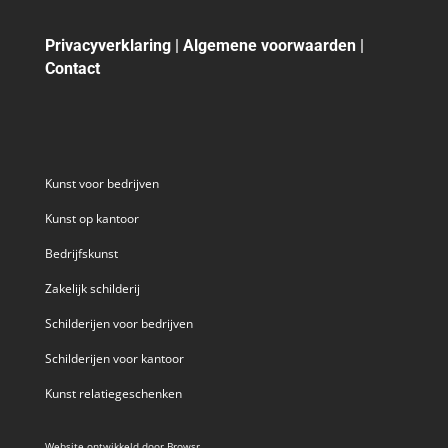
Privacyverklaring
|
Algemene voorwaarden
|
Contact
Kunst voor bedrijven
Kunst op kantoor
Bedrijfskunst
Zakelijk schilderij
Schilderijen voor bedrijven
Schilderijen voor kantoor
Kunst relatiegeschenken
Website ontwikkeld door
Browsr