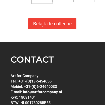
Bekijk de collectie
CONTACT
Art for Company
Tel.:
+31-(0)13-5454656
Mobiel:
+31-(0)6-24640033
E-mail:
info@artforcompany.nl
KvK: 18081401
BTW: NL001780285B65