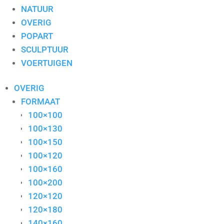
NATUUR
OVERIG
POPART
SCULPTUUR
VOERTUIGEN
OVERIG
FORMAAT
100×100
100×130
100×150
100×120
100×160
100×200
120×120
120×180
140×160