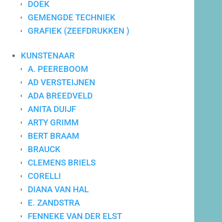
DOEK
GEMENGDE TECHNIEK
GRAFIEK (ZEEFDRUKKEN )
Maatwerk advies
KUNSTENAAR
A. PEEREBOOM
AD VERSTEIJNEN
ADA BREEDVELD
ANITA DUIJF
ARTY GRIMM
BERT BRAAM
BRAUCK
CLEMENS BRIELS
CORELLI
DIANA VAN HAL
E. ZANDSTRA
FENNEKE VAN DER ELST