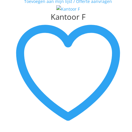
Toevoegen aan mijn lijst / Offerte aanvragen
VAN DAM
VAN DER MADE
Kantoor F
WENDY BRAUCKMAN
WIL WILLEMSE