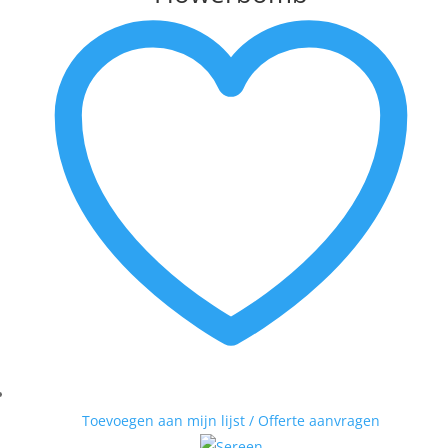
Toevoegen aan mijn lijst / Offerte aanvragen