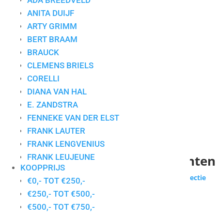
ADA BREEDVELD
ANITA DUIJF
ARTY GRIMM
BERT BRAAM
BRAUCK
CLEMENS BRIELS
CORELLI
DIANA VAN HAL
E. ZANDSTRA
FENNEKE VAN DER ELST
FRANK LAUTER
FRANK LENGVENIUS
Collectie voor particuliere klanten
FRANK LEUJEUNE
KOOPPRIJS
GERDA ELFRING
Wilt u zakelijk werken huren of kopen?
Bekijk de collectie
€0,- TOT €250,-
GERDIEN DUIJSENS
zakelijke klanten
€250,- TOT €500,-
GERT STRENGHOLT
Gesorteerd
€500,- TOT €750,-
Toont alle 28 resultaten
HANS INNEMEE