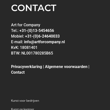
CONTACT
Art for Company
Tel.:
+31-(0)13-5454656
Mobiel:
+31-(0)6-24640033
E-mail:
info@artforcompany.nl
KvK: 18081401
BTW: NL001780285B65
Privacyverklaring
|
Algemene voorwaarden
|
Contact
Kunst voor bedrijven
Kunst op kantoor