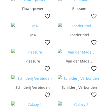
Flowerpower
Blossom
JP 4
Zonder titel
Pleasure
Van der Made 3
Schilderij Verbinden
Schilderij Verbonden