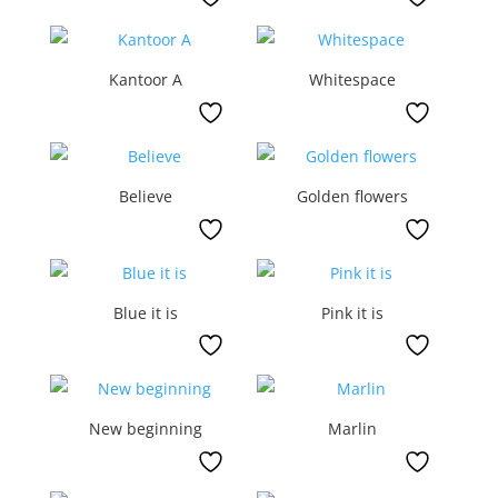
Kantoor A
Whitespace
Believe
Golden flowers
Blue it is
Pink it is
New beginning
Marlin