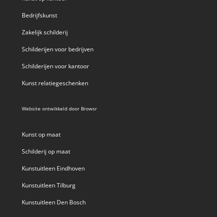
Bedrijfskunst
Zakelijk schilderij
Schilderijen voor bedrijven
Schilderijen voor kantoor
Kunst relatiegeschenken
Website ontwikkeld door
Browsr
Kunst op maat
Schilderij op maat
Kunstuitleen Eindhoven
Kunstuitleen Tilburg
Kunstuitleen Den Bosch