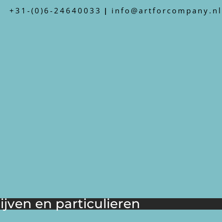
+31-(0)6-24640033
info@artforcompany.nl
|
jven en particulieren