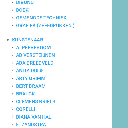
DIBOND
DOEK
GEMENGDE TECHNIEK
GRAFIEK (ZEEFDRUKKEN )
KUNSTENAAR
A. PEEREBOOM
AD VERSTEIJNEN
ADA BREEDVELD
ANITA DUIJF
ARTY GRIMM
BERT BRAAM
Persoonlijk contact
BRAUCK
ÉÉN AANSPREEKPUNT
CLEMENS BRIELS
CORELLI
DIANA VAN HAL
E. ZANDSTRA