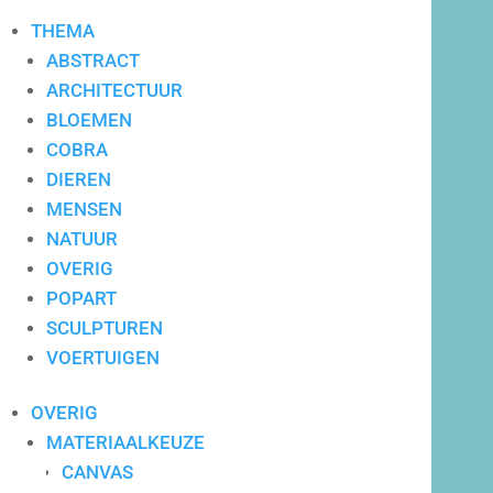
THEMA
ABSTRACT
ARCHITECTUUR
BLOEMEN
COBRA
DIEREN
MENSEN
NATUUR
OVERIG
POPART
SCULPTUREN
VOERTUIGEN
Maatwerk advies
OVERIG
MATERIAALKEUZE
CANVAS