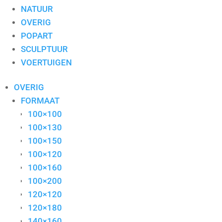
NATUUR
OVERIG
POPART
SCULPTUUR
VOERTUIGEN
OVERIG
FORMAAT
100×100
100×130
100×150
100×120
100×160
100×200
120×120
120×180
140×160