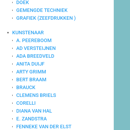
DOEK
GEMENGDE TECHNIEK
GRAFIEK (ZEEFDRUKKEN )
Maatwerk advies
KUNSTENAAR
A. PEEREBOOM
AD VERSTEIJNEN
ADA BREEDVELD
ANITA DUIJF
ARTY GRIMM
BERT BRAAM
BRAUCK
CLEMENS BRIELS
CORELLI
DIANA VAN HAL
E. ZANDSTRA
FENNEKE VAN DER ELST