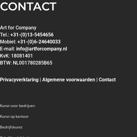
CONTACT
Art for Company
Tel.:
+31-(0)13-5454656
Mobiel:
+31-(0)6-24640033
E-mail:
info@artforcompany.nl
KvK: 18081401
BTW: NL001780285B65
Privacyverklaring
|
Algemene voorwaarden
|
Contact
Kunst voor bedrijven
Kunst op kantoor
Bedrijfskunst