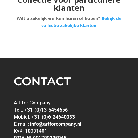
klanten
Wilt u zakelijk werken huren of kopen?
Bekijk de
collectie zakelijke klanten
CONTACT
Art for Company
Tel.:
+31-(0)13-5454656
Mobiel:
+31-(0)6-24640033
E-mail:
info@artforcompany.nl
KvK: 18081401