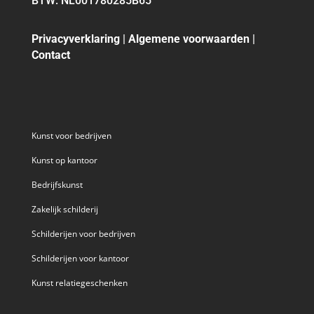
BTW: NL001780285B65
Privacyverklaring
|
Algemene voorwaarden
|
Contact
Kunst voor bedrijven
Kunst op kantoor
Bedrijfskunst
Zakelijk schilderij
Schilderijen voor bedrijven
Schilderijen voor kantoor
Kunst relatiegeschenken