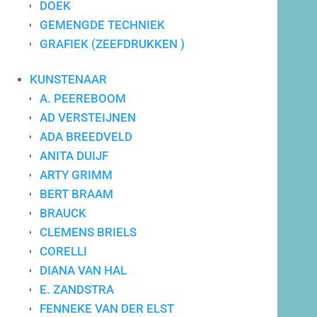
DOEK
GEMENGDE TECHNIEK
GRAFIEK (ZEEFDRUKKEN )
Maatwerk advies
KUNSTENAAR
A. PEEREBOOM
AD VERSTEIJNEN
ADA BREEDVELD
ANITA DUIJF
ARTY GRIMM
BERT BRAAM
BRAUCK
CLEMENS BRIELS
CORELLI
DIANA VAN HAL
E. ZANDSTRA
FENNEKE VAN DER ELST