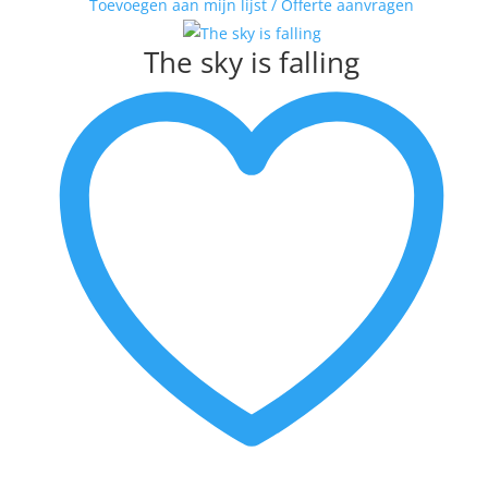
Toevoegen aan mijn lijst / Offerte aanvragen
VAN DAM
VAN DER MADE
The sky is falling
WENDY BRAUCKMAN
WIL WILLEMSE