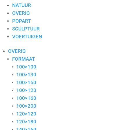
NATUUR
OVERIG
POPART
SCULPTUUR
VOERTUIGEN
OVERIG
FORMAAT
100×100
100×130
100×150
100×120
100×160
100×200
120×120
120×180
140×160