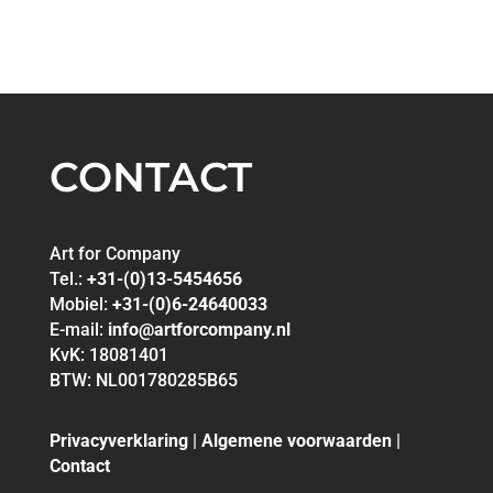
CONTACT
Art for Company
Tel.:
+31-(0)13-5454656
Mobiel:
+31-(0)6-24640033
E-mail:
info@artforcompany.nl
KvK: 18081401
BTW: NL001780285B65
Privacyverklaring
|
Algemene voorwaarden
|
Contact