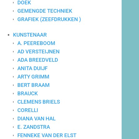
DOEK
GEMENGDE TECHNIEK
GRAFIEK (ZEEFDRUKKEN )
Maatwerk advies
KUNSTENAAR
A. PEEREBOOM
AD VERSTEIJNEN
ADA BREEDVELD
ANITA DUIJF
ARTY GRIMM
BERT BRAAM
BRAUCK
CLEMENS BRIELS
CORELLI
DIANA VAN HAL
E. ZANDSTRA
FENNEKE VAN DER ELST