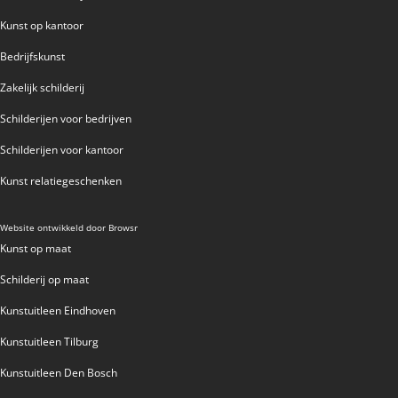
VAN DAM
Kunst op kantoor
VAN DER MADE
WENDY BRAUCKMAN
Bedrijfskunst
WIL WILLEMSE
Zakelijk schilderij
Schilderijen voor bedrijven
Schilderijen voor kantoor
Kunst relatiegeschenken
Website ontwikkeld door
Browsr
Kunst op maat
Schilderij op maat
Kunstuitleen Eindhoven
Kunstuitleen Tilburg
Kunstuitleen Den Bosch