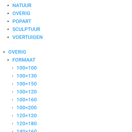
NATUUR
OVERIG
POPART
SCULPTUUR
VOERTUIGEN
OVERIG
FORMAAT
100×100
100×130
100×150
100×120
100×160
100×200
120×120
120×180
140×160