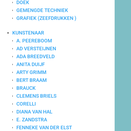
DOEK
GEMENGDE TECHNIEK
GRAFIEK (ZEEFDRUKKEN )
Maatwerk advies
KUNSTENAAR
A. PEEREBOOM
AD VERSTEIJNEN
ADA BREEDVELD
ANITA DUIJF
ARTY GRIMM
BERT BRAAM
BRAUCK
CLEMENS BRIELS
CORELLI
DIANA VAN HAL
E. ZANDSTRA
FENNEKE VAN DER ELST