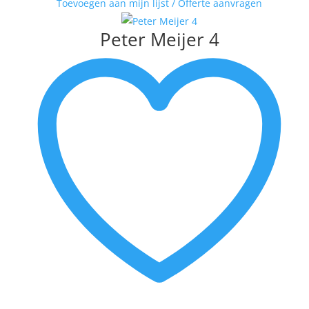
Toevoegen aan mijn lijst / Offerte aanvragen
VAN DAM
VAN DER MADE
Peter Meijer 4
WENDY BRAUCKMAN
WIL WILLEMSE