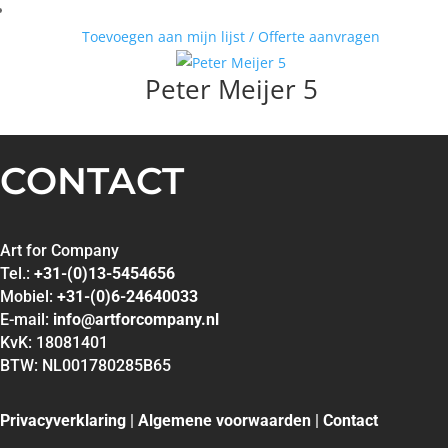
Toevoegen aan mijn lijst / Offerte aanvragen
Peter Meijer 5
CONTACT
Art for Company
Tel.:
+31-(0)13-5454656
Mobiel:
+31-(0)6-24640033
E-mail:
info@artforcompany.nl
KvK: 18081401
BTW: NL001780285B65
Privacyverklaring
|
Algemene voorwaarden
|
Contact