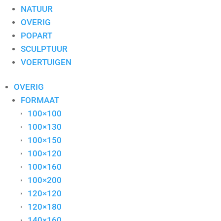
NATUUR
OVERIG
POPART
SCULPTUUR
VOERTUIGEN
OVERIG
FORMAAT
100×100
100×130
100×150
100×120
100×160
100×200
120×120
120×180
140×160