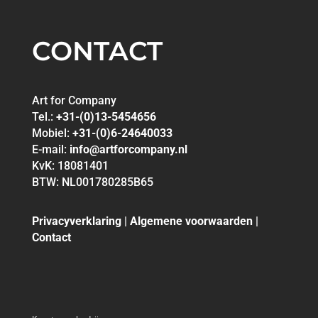
CONTACT
Art for Company
Tel.:
+31-(0)13-5454656
Mobiel:
+31-(0)6-24640033
E-mail:
info@artforcompany.nl
KvK: 18081401
BTW: NL001780285B65
Privacyverklaring
|
Algemene voorwaarden
|
Contact