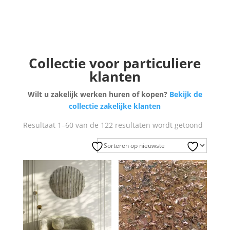
Collectie voor particuliere
klanten
Wilt u zakelijk werken huren of kopen?
Bekijk de
collectie zakelijke klanten
Gesorte
Resultaat 1–60 van de 122 resultaten wordt getoond
op
nieuwst