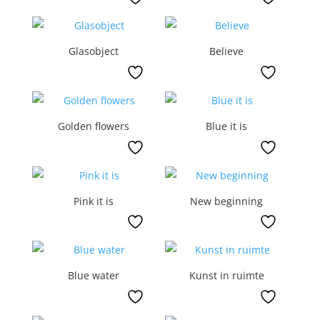
Glasobject
Believe
Golden flowers
Blue it is
Pink it is
New beginning
Blue water
Kunst in ruimte