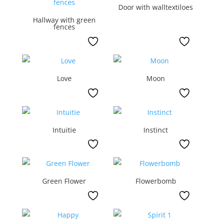
Door with walltextiloes
Hallway with green
fences
Love
Moon
Intuitie
Instinct
Green Flower
Flowerbomb