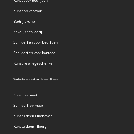
Kunst voor bedrijven
Kunst op kantoor
Bedrijfskunst
Zakelijk schilderij
Schilderijen voor bedrijven
Schilderijen voor kantoor
Kunst relatiegeschenken
Website ontwikkeld door
Browsr
Kunst op maat
Schilderij op maat
Kunstuitleen Eindhoven
Kunstuitleen Tilburg