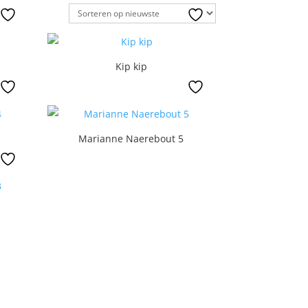
Kip kip
Marianne Naerebout 5