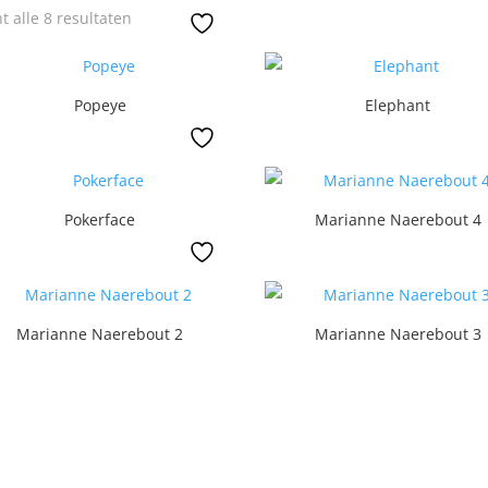
Gesorteerd
t alle 8 resultaten
op
nieuwste
Popeye
Elephant
Pokerface
Marianne Naerebout 4
Marianne Naerebout 2
Marianne Naerebout 3