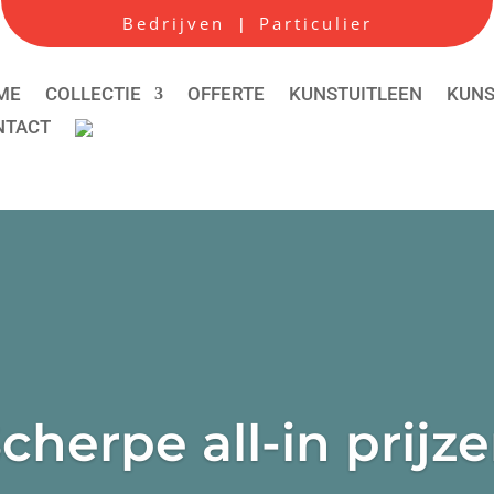
Bedrijven
Particulier
|
ME
COLLECTIE
OFFERTE
KUNSTUITLEEN
KUN
NTACT
cherpe all-in prijz