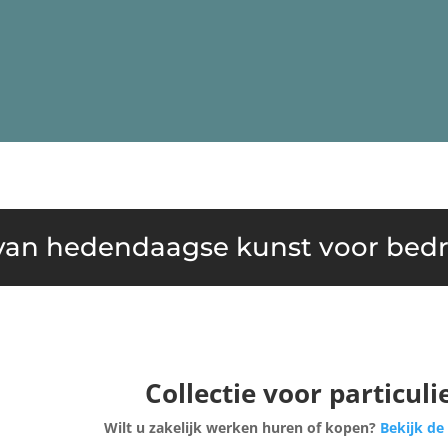
an hedendaagse kunst voor bedri
Collectie voor particuli
Wilt u zakelijk werken huren of kopen?
Bekijk de 