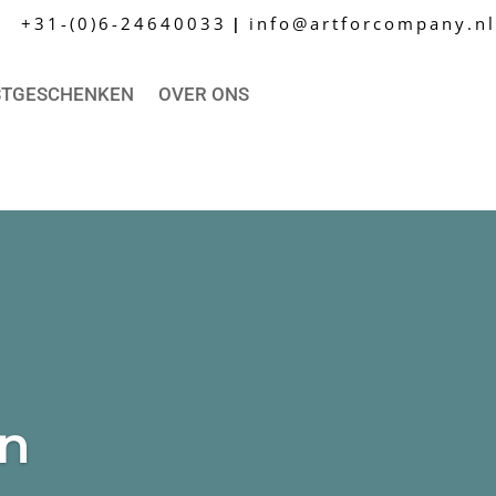
+31-(0)6-24640033
info@artforcompany.nl
|
STGESCHENKEN
OVER ONS
en