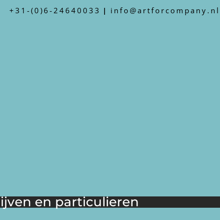
+31-(0)6-24640033
info@artforcompany.nl
|
jven en particulieren