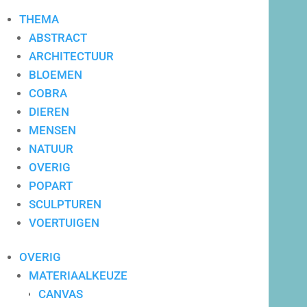
THEMA
ABSTRACT
ARCHITECTUUR
BLOEMEN
COBRA
DIEREN
MENSEN
NATUUR
OVERIG
POPART
SCULPTUREN
VOERTUIGEN
Maatwerk advies
OVERIG
MATERIAALKEUZE
CANVAS