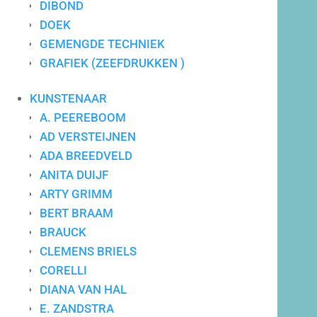
DIBOND
DOEK
GEMENGDE TECHNIEK
GRAFIEK (ZEEFDRUKKEN )
KUNSTENAAR
A. PEEREBOOM
AD VERSTEIJNEN
ADA BREEDVELD
ANITA DUIJF
ARTY GRIMM
BERT BRAAM
Persoonlijk contact
BRAUCK
ÉÉN AANSPREEKPUNT
CLEMENS BRIELS
CORELLI
DIANA VAN HAL
E. ZANDSTRA