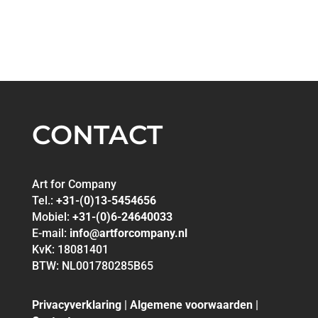
CONTACT
Art for Company
Tel.:
+31-(0)13-5454656
Mobiel:
+31-(0)6-24640033
E-mail:
info@artforcompany.nl
KvK: 18081401
BTW: NL001780285B65
Privacyverklaring
|
Algemene voorwaarden
|