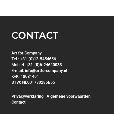
CONTACT
Art for Company
Tel.:
+31-(0)13-5454656
Mobiel:
+31-(0)6-24640033
E-mail:
info@artforcompany.nl
KvK: 18081401
BTW: NL001780285B65
Privacyverklaring
|
Algemene voorwaarden
|
Contact