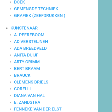
DOEK
GEMENGDE TECHNIEK
GRAFIEK (ZEEFDRUKKEN )
Maatwerk advies
KUNSTENAAR
A. PEEREBOOM
AD VERSTEIJNEN
ADA BREEDVELD
ANITA DUIJF
ARTY GRIMM
BERT BRAAM
BRAUCK
CLEMENS BRIELS
CORELLI
DIANA VAN HAL
E. ZANDSTRA
FENNEKE VAN DER ELST