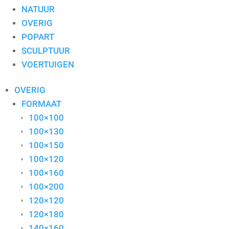
NATUUR
OVERIG
POPART
SCULPTUUR
VOERTUIGEN
OVERIG
FORMAAT
100×100
100×130
100×150
100×120
100×160
100×200
120×120
120×180
140×160