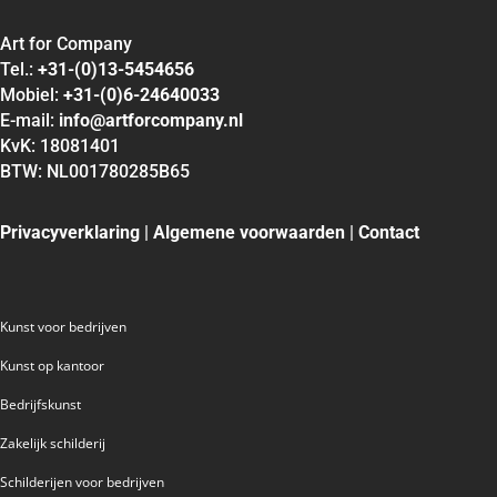
Art for Company
Tel.:
+31-(0)13-5454656
Mobiel:
+31-(0)6-24640033
E-mail:
info@artforcompany.nl
KvK: 18081401
BTW: NL001780285B65
Privacyverklaring
|
Algemene voorwaarden
|
Contact
Kunst voor bedrijven
Kunst op kantoor
Bedrijfskunst
Zakelijk schilderij
Schilderijen voor bedrijven