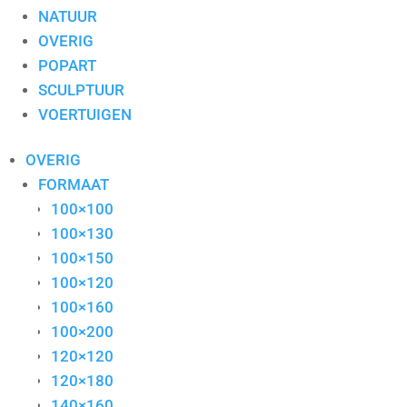
NATUUR
OVERIG
POPART
SCULPTUUR
VOERTUIGEN
OVERIG
FORMAAT
100×100
100×130
100×150
100×120
100×160
100×200
120×120
120×180
140×160