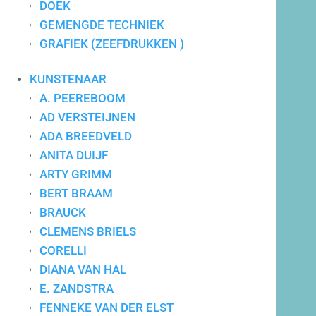
DOEK
GEMENGDE TECHNIEK
GRAFIEK (ZEEFDRUKKEN )
Maatwerk advies
KUNSTENAAR
A. PEEREBOOM
AD VERSTEIJNEN
ADA BREEDVELD
ANITA DUIJF
ARTY GRIMM
BERT BRAAM
BRAUCK
CLEMENS BRIELS
CORELLI
DIANA VAN HAL
E. ZANDSTRA
FENNEKE VAN DER ELST