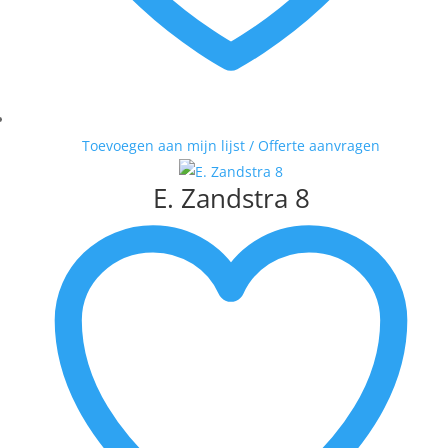
VAN DAM
VAN DER MADE
WENDY BRAUCKMAN
WIL WILLEMSE
Toevoegen aan mijn lijst / Offerte aanvragen
E. Zandstra 8