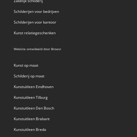
Zakelijk schilderij
Schilderijen voor bedrijven
Schilderijen voor kantoor
Kunst relatiegeschenken
Website ontwikkeld door
Browsr
Kunst op maat
Schilderij op maat
Kunstuitleen Eindhoven
Kunstuitleen Tilburg
Kunstuitleen Den Bosch
Kunstuitleen Brabant
Kunstuitleen Breda