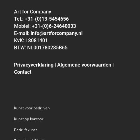
Art for Company
Tel.:
+31-(0)13-5454656
Mobiel:
+31-(0)6-24640033
E-mail:
info@artforcompany.nl
KvK: 18081401
BTW: NL001780285B65
Privacyverklaring
|
Algemene voorwaarden
|
Contact
Kunst voor bedrijven
Kunst op kantoor
Bedrijfskunst