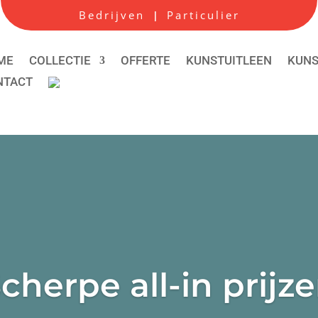
Bedrijven
Particulier
|
ME
COLLECTIE
OFFERTE
KUNSTUITLEEN
KUN
NTACT
cherpe all-in prijz