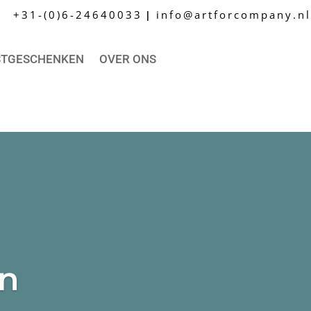
+31-(0)6-24640033
info@artforcompany.nl
|
STGESCHENKEN
OVER ONS
en