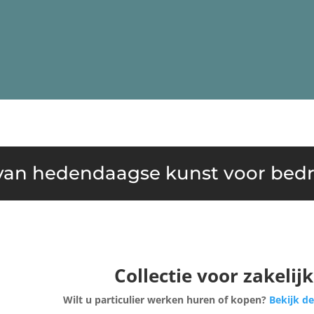
an hedendaagse kunst voor bedri
Collectie voor zakelij
Wilt u particulier werken huren of kopen?
Bekijk de