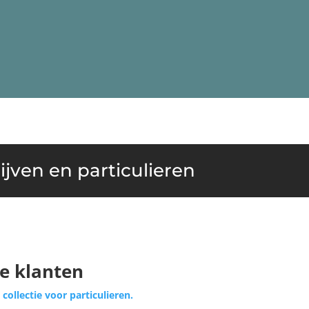
jven en particulieren
ke klanten
 collectie voor particulieren.