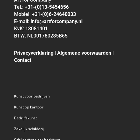
Tel.:
+31-(0)13-5454656
Mobiel:
+31-(0)6-24640033
E-mail:
info@artforcompany.nl
KvK: 18081401
BTW: NL001780285B65
Privacyverklaring
|
Algemene voorwaarden
|
Contact
Kunst voor bedrijven
Kunst op kantoor
Bedrijfskunst
Zakelijk schilderij
Schilderijen voor bedrijven