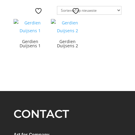
op
nieuwste
Gerdien
Gerdien
Duijsens 1
Duijsens 2
CONTACT
Art for Company