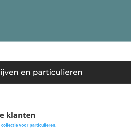
jven en particulieren
ke klanten
 collectie voor particulieren.