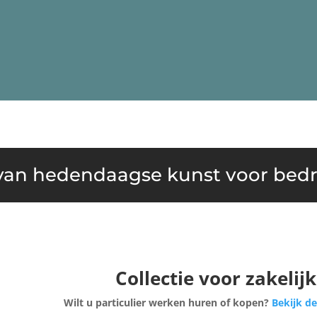
an hedendaagse kunst voor bedri
Collectie voor zakelij
Wilt u particulier werken huren of kopen?
Bekijk de