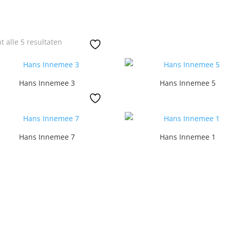
Gesorteerd
t alle 5 resultaten
op
nieuwste
Hans Innemee 3
Hans Innemee 5
Hans Innemee 7
Hans Innemee 1