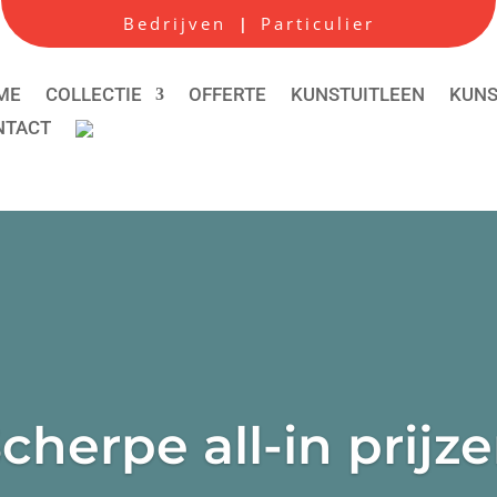
Bedrijven
Particulier
|
ME
COLLECTIE
OFFERTE
KUNSTUITLEEN
KUN
NTACT
cherpe all-in prijz