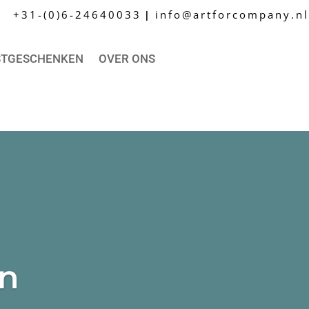
+31-(0)6-24640033
info@artforcompany.nl
|
STGESCHENKEN
OVER ONS
en