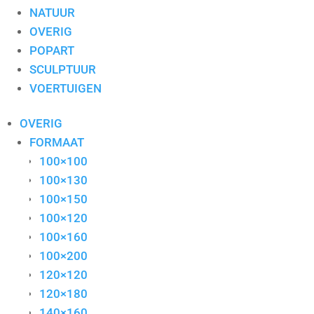
NATUUR
OVERIG
POPART
SCULPTUUR
VOERTUIGEN
OVERIG
FORMAAT
100×100
100×130
100×150
100×120
100×160
100×200
120×120
120×180
140×160