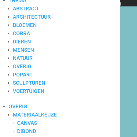
THEMA
bedrijven en particulieren
ABSTRACT
ARCHITECTUUR
BLOEMEN
COBRA
DIEREN
Hoge service op locatie
MENSEN
NATUUR
OVERIG
POPART
SCULPTUREN
VOERTUIGEN
OVERIG
MATERIAALKEUZE
CANVAS
DIBOND