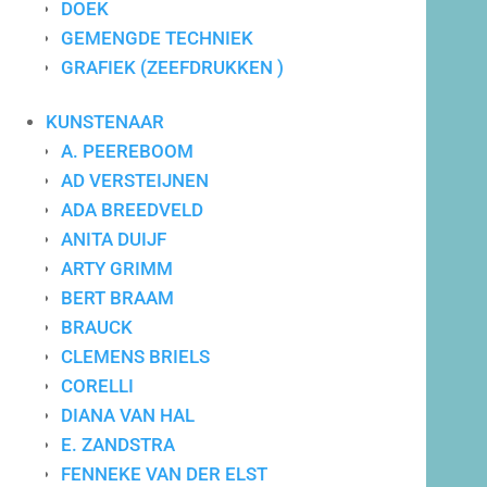
DOEK
GEMENGDE TECHNIEK
GRAFIEK (ZEEFDRUKKEN )
Maatwerk advies
KUNSTENAAR
A. PEEREBOOM
AD VERSTEIJNEN
ADA BREEDVELD
ANITA DUIJF
ARTY GRIMM
BERT BRAAM
BRAUCK
CLEMENS BRIELS
CORELLI
DIANA VAN HAL
E. ZANDSTRA
FENNEKE VAN DER ELST