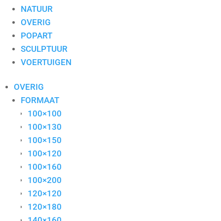
NATUUR
OVERIG
POPART
SCULPTUUR
VOERTUIGEN
OVERIG
FORMAAT
100×100
100×130
100×150
100×120
100×160
100×200
120×120
120×180
140×160