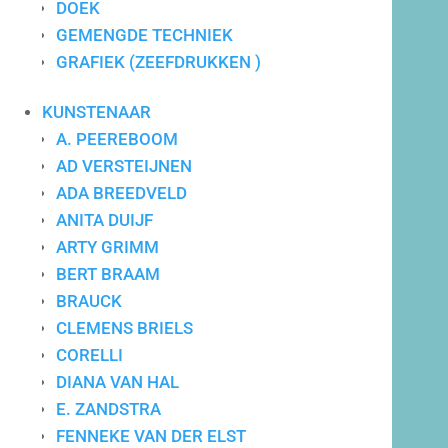
DOEK
GEMENGDE TECHNIEK
GRAFIEK (ZEEFDRUKKEN )
Maatwerk advies
KUNSTENAAR
A. PEEREBOOM
AD VERSTEIJNEN
ADA BREEDVELD
ANITA DUIJF
ARTY GRIMM
BERT BRAAM
BRAUCK
CLEMENS BRIELS
CORELLI
DIANA VAN HAL
E. ZANDSTRA
FENNEKE VAN DER ELST