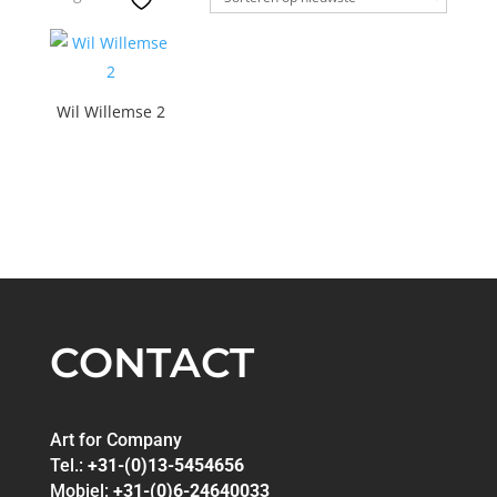
Wil Willemse 2
CONTACT
Art for Company
Tel.:
+31-(0)13-5454656
Mobiel:
+31-(0)6-24640033