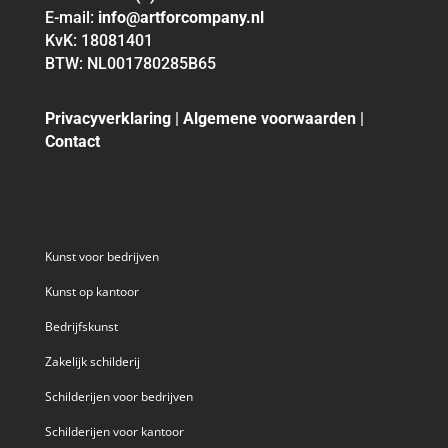
E-mail:
info@artforcompany.nl
KvK: 18081401
BTW: NL001780285B65
Privacyverklaring
|
Algemene voorwaarden
|
Contact
Kunst voor bedrijven
Kunst op kantoor
Bedrijfskunst
Zakelijk schilderij
Schilderijen voor bedrijven
Schilderijen voor kantoor