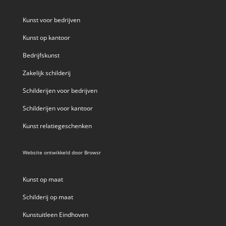
Kunst voor bedrijven
Kunst op kantoor
Bedrijfskunst
Zakelijk schilderij
Schilderijen voor bedrijven
Schilderijen voor kantoor
Kunst relatiegeschenken
Website ontwikkeld door
Browsr
Kunst op maat
Schilderij op maat
Kunstuitleen Eindhoven