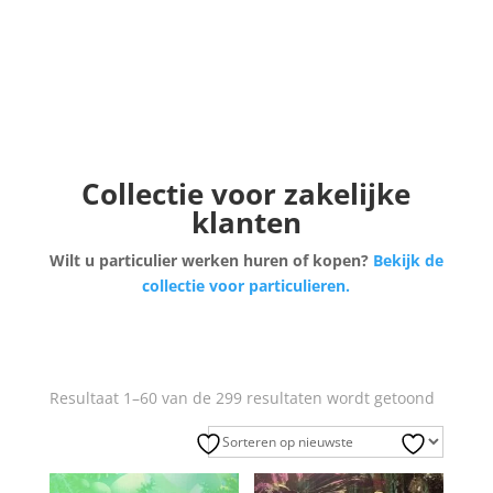
Collectie voor zakelijke
klanten
Wilt u particulier werken huren of kopen?
Bekijk de
collectie voor particulieren.
Gesorte
Resultaat 1–60 van de 299 resultaten wordt getoond
op
nieuwst