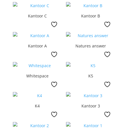
Kantoor C
Kantoor B
Kantoor A
Natures answer
Whitespace
K5
K4
Kantoor 3