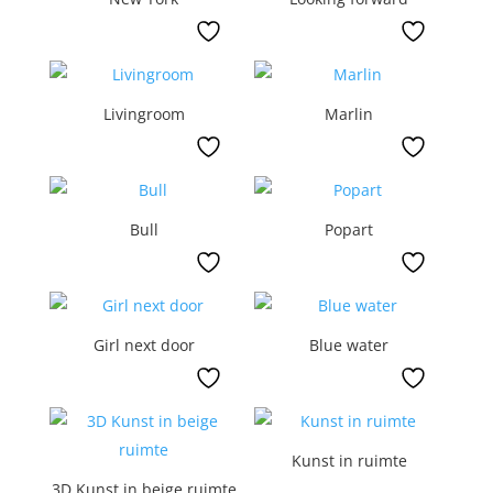
Livingroom
Marlin
Bull
Popart
Girl next door
Blue water
Kunst in ruimte
3D Kunst in beige ruimte