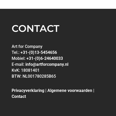
CONTACT
Art for Company
Tel.:
+31-(0)13-5454656
Mobiel:
+31-(0)6-24640033
E-mail:
info@artforcompany.nl
KvK: 18081401
BTW: NL001780285B65
Privacyverklaring
|
Algemene voorwaarden
|
Contact