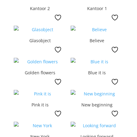
Kantoor 2
Kantoor 1
Glasobject
Believe
Golden flowers
Blue it is
Pink it is
New beginning
New York
Looking forward