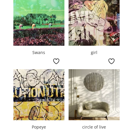
Swans
girl
Popeye
circle of live