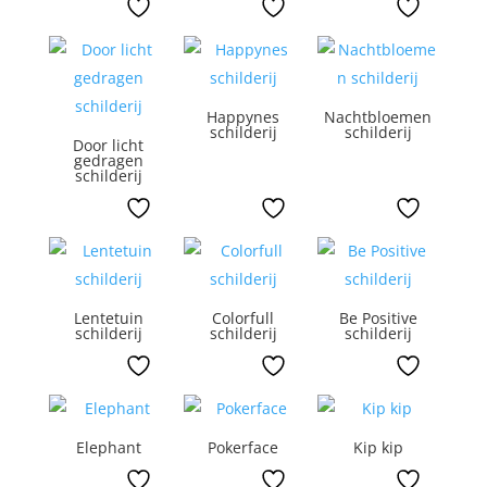
Happynes
Nachtbloemen
schilderij
schilderij
Door licht
gedragen
schilderij
Lentetuin
Colorfull
Be Positive
schilderij
schilderij
schilderij
Elephant
Pokerface
Kip kip