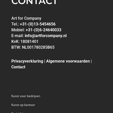
CONTACT
Art for Company
Tel.:
+31-(0)13-5454656
Mobiel:
+31-(0)6-24640033
E-mail:
info@artforcompany.nl
KvK: 18081401
BTW: NL001780285B65
Privacyverklaring
|
Algemene voorwaarden
|
Contact
Kunst voor bedrijven
Kunst op kantoor