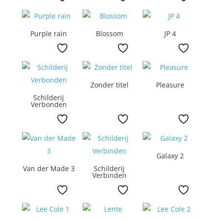
Purple rain
Blossom
JP 4
Zonder titel
Pleasure
Schilderij
Verbonden
Galaxy 2
Van der Made 3
Schilderij
Verbinden