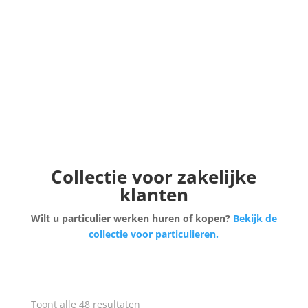
Collectie voor zakelijke
klanten
Wilt u particulier werken huren of kopen?
Bekijk de
collectie voor particulieren.
Gesorteerd
Toont alle 48 resultaten