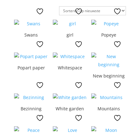
op
nieuwste
Swans
girl
Popeye
Popart paper
Whitespace
New beginning
Bezinning
White garden
Mountains