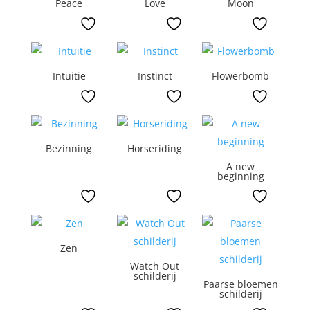
Peace
Love
Moon
Intuitie
Instinct
Flowerbomb
Bezinning
Horseriding
A new
beginning
Zen
Watch Out
schilderij
Paarse bloemen
schilderij