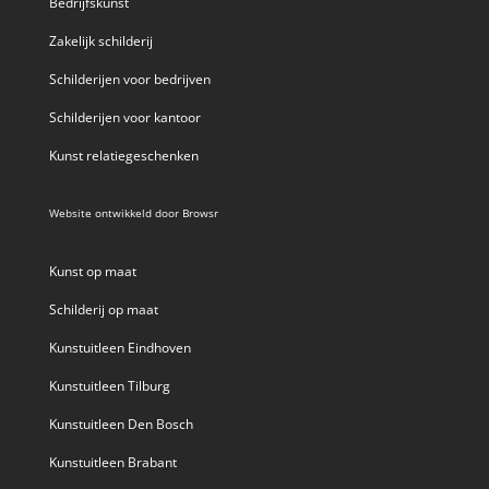
Bedrijfskunst
Zakelijk schilderij
Schilderijen voor bedrijven
Schilderijen voor kantoor
Kunst relatiegeschenken
Website ontwikkeld door
Browsr
Kunst op maat
Schilderij op maat
Kunstuitleen Eindhoven
Kunstuitleen Tilburg
Kunstuitleen Den Bosch
Kunstuitleen Brabant