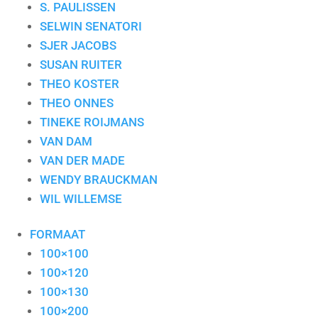
S. PAULISSEN
SELWIN SENATORI
SJER JACOBS
SUSAN RUITER
THEO KOSTER
THEO ONNES
TINEKE ROIJMANS
VAN DAM
VAN DER MADE
WENDY BRAUCKMAN
WIL WILLEMSE
FORMAAT
100×100
100×120
100×130
100×200