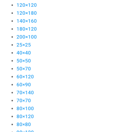
120×120
120×180
140×160
180×120
200×100
25×25
40×40
50×50
50×70
60×120
60×90
70×140
70×70
80×100
80×120
80×80