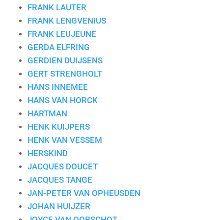
FRANK LAUTER
FRANK LENGVENIUS
FRANK LEUJEUNE
GERDA ELFRING
GERDIEN DUIJSENS
GERT STRENGHOLT
HANS INNEMEE
HANS VAN HORCK
HARTMAN
HENK KUIJPERS
HENK VAN VESSEM
HERSKIND
JACQUES DOUCET
JACQUES TANGE
JAN-PETER VAN OPHEUSDEN
JOHAN HUIJZER
JOYCE VAN OORSCHOT