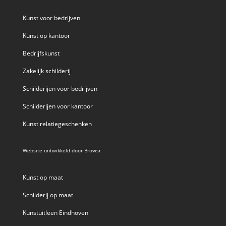
Kunst voor bedrijven
Kunst op kantoor
Bedrijfskunst
Zakelijk schilderij
Schilderijen voor bedrijven
Schilderijen voor kantoor
Kunst relatiegeschenken
Website ontwikkeld door
Browsr
Kunst op maat
Schilderij op maat
Kunstuitleen Eindhoven