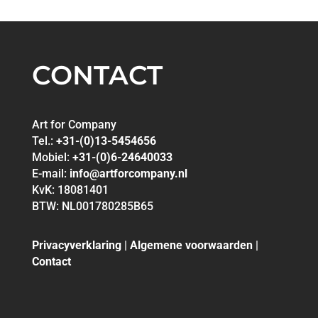
CONTACT
Art for Company
Tel.:
+31-(0)13-5454656
Mobiel:
+31-(0)6-24640033
E-mail:
info@artforcompany.nl
KvK: 18081401
BTW: NL001780285B65
Privacyverklaring
|
Algemene voorwaarden
|
Contact