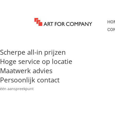
HO
CO
Scherpe all-in prijzen
Hoge service op locatie
Maatwerk advies
Persoonlijk contact
één aanspreekpunt