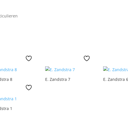
iculieren
dstra 8
E. Zandstra 7
E. Zandstra 
dstra 1