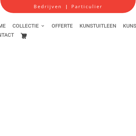
Bedrijven
Particulier
|
ME
COLLECTIE
OFFERTE
KUNSTUITLEEN
KUN
NTACT