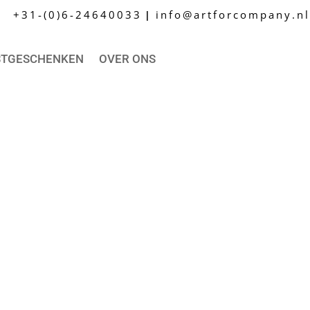
+31-(0)6-24640033
info@artforcompany.nl
|
STGESCHENKEN
OVER ONS