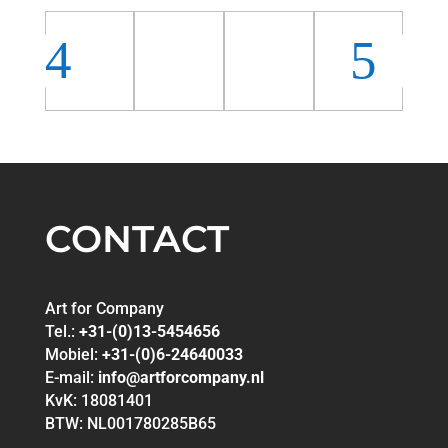
CONTACT
Art for Company
Tel.:
+31-(0)13-5454656
Mobiel:
+31-(0)6-24640033
E-mail:
info@artforcompany.nl
KvK: 18081401
BTW: NL001780285B65