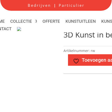
Bedrijven
Particulier
|
ME
COLLECTIE
OFFERTE
KUNSTUITLEEN
KUN
NTACT
3D Kunst in b
Artikelnummer:
rw
Toevoegen aan