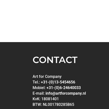
CONTACT
Art for Company
Tel.:
+31-(0)13-5454656
Mobiel:
+31-(0)6-24640033
E-mail:
info@artforcompany.nl
KvK: 18081401
BTW: NL001780285B65