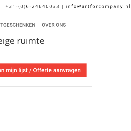
+31-(0)6-24640033
info@artforcompany.nl
|
STGESCHENKEN
OVER ONS
eige ruimte
 mijn lijst / Offerte aanvragen