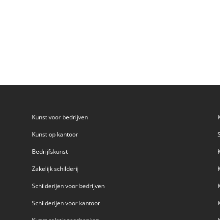
Kunst voor bedrijven
Kunst op kantoor
Bedrijfskunst
Zakelijk schilderij
Schilderijen voor bedrijven
Schilderijen voor kantoor