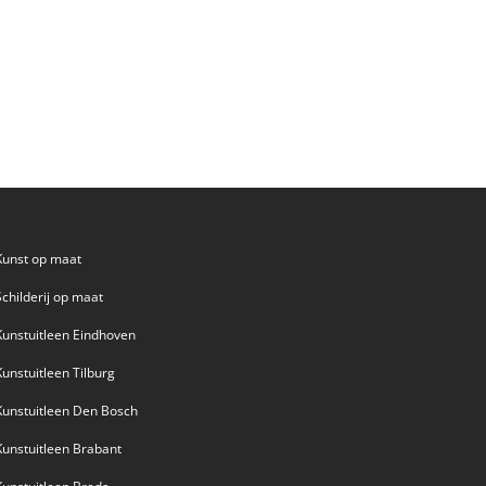
Kunst op maat
Schilderij op maat
Kunstuitleen Eindhoven
Kunstuitleen Tilburg
Kunstuitleen Den Bosch
Kunstuitleen Brabant