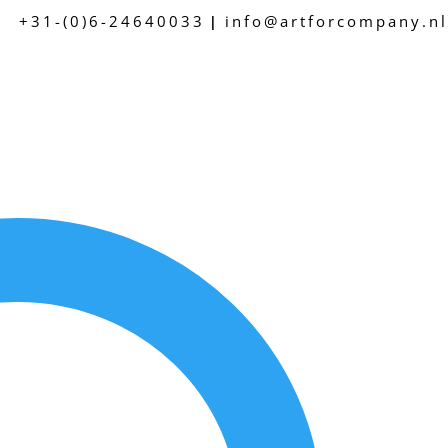
+31-(0)6-24640033
info@artforcompany.nl
|