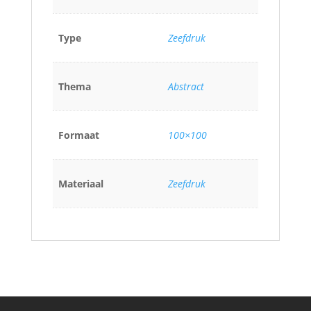
Type
Zeefdruk
Thema
Abstract
Formaat
100×100
Materiaal
Zeefdruk