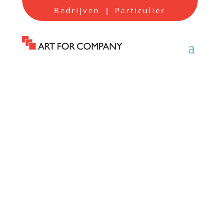
Bedrijven
Particulier
|