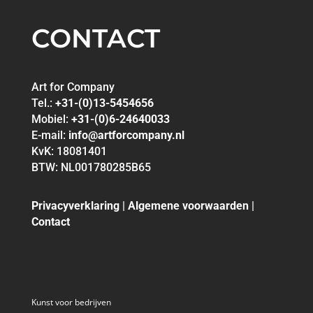
CONTACT
Art for Company
Tel.:
+31-(0)13-5454656
Mobiel:
+31-(0)6-24640033
E-mail:
info@artforcompany.nl
KvK: 18081401
BTW: NL001780285B65
Privacyverklaring
|
Algemene voorwaarden
|
Contact
Kunst voor bedrijven