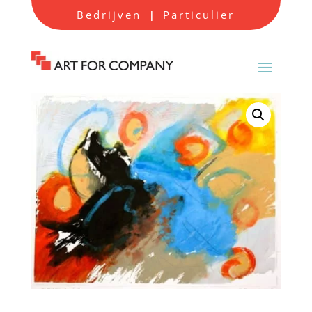
Bedrijven
Particulier
|