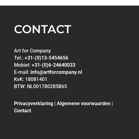
CONTACT
Art for Company
Tel.:
+31-(0)13-5454656
Mobiel:
+31-(0)6-24640033
E-mail:
info@artforcompany.nl
KvK: 18081401
BTW: NL001780285B65
Privacyverklaring
|
Algemene voorwaarden
|
Contact