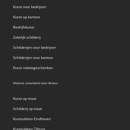
Kunst voor bedrijven
Kunst op kantoor
Bedrijfskunst
Zakelijk schilderij
Schilderijen voor bedrijven
Schilderijen voor kantoor
Kunst relatiegeschenken
Website ontwikkeld door
Browsr
Kunst op maat
Schilderij op maat
Kunstuitleen Eindhoven
Kunstuitleen Tilburg