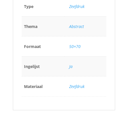
Type
Zeefdruk
Thema
Abstract
Formaat
50×70
Ingelijst
Ja
Materiaal
Zeefdruk