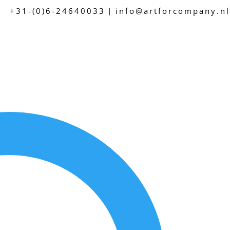
+31-(0)6-24640033
info@artforcompany.nl
|