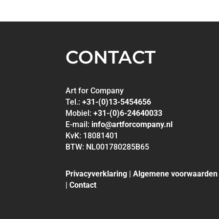
CONTACT
Art for Company
Tel.:
+31-(0)13-5454656
Mobiel:
+31-(0)6-24640033
E-mail:
info@artforcompany.nl
KvK: 18081401
BTW: NL001780285B65
Privacyverklaring
|
Algemene voorwaarden
|
Contact