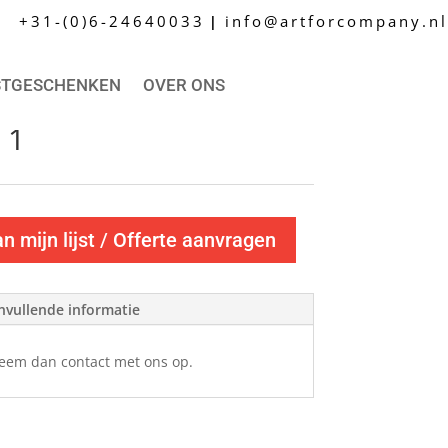
+31-(0)6-24640033
info@artforcompany.nl
|
STGESCHENKEN
OVER ONS
 1
 mijn lijst / Offerte aanvragen
nvullende informatie
Neem dan contact met ons op.