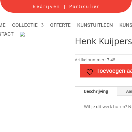
Bedrijven
Particulier
|
ME
COLLECTIE
OFFERTE
KUNSTUITLEEN
KUN
NTACT
Henk Kuijpers
Artikelnummer:
7.48
Toevoegen aan
Beschrijving
Aa
Wil je dit werk huren? 