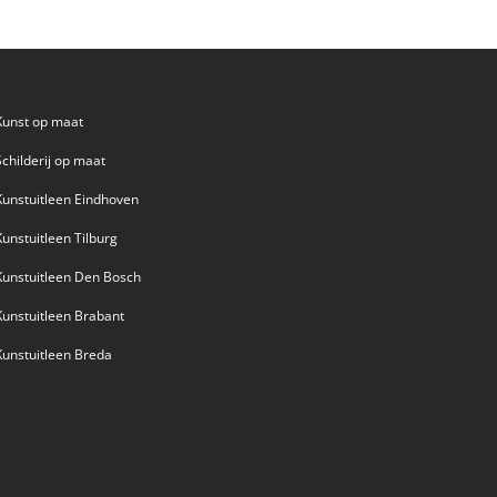
Kunst op maat
Schilderij op maat
Kunstuitleen Eindhoven
Kunstuitleen Tilburg
Kunstuitleen Den Bosch
Kunstuitleen Brabant
Kunstuitleen Breda