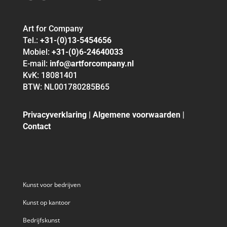
Art for Company
Tel.:
+31-(0)13-5454656
Mobiel:
+31-(0)6-24640033
E-mail:
info@artforcompany.nl
KvK: 18081401
BTW: NL001780285B65
Privacyverklaring
|
Algemene voorwaarden
|
Contact
Kunst voor bedrijven
Kunst op kantoor
Bedrijfskunst