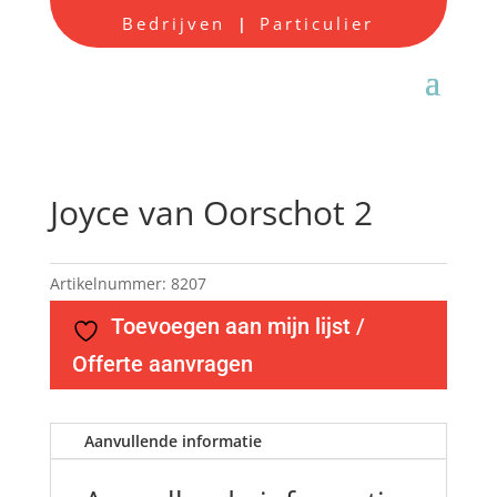
Bedrijven
Particulier
|
Joyce van Oorschot 2
Artikelnummer:
8207
Toevoegen aan mijn lijst /
Offerte aanvragen
Aanvullende informatie