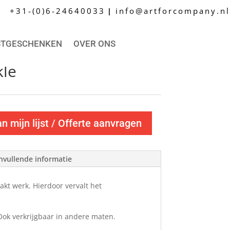
+31-(0)6-24640033
info@artforcompany.nl
|
STGESCHENKEN
OVER ONS
le
 mijn lijst / Offerte aanvragen
nvullende informatie
akt werk. Hierdoor vervalt het
Ook verkrijgbaar in andere maten.