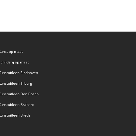
Kunst op maat
Schilderij op maat
Kunstuitleen Eindhoven
Kunstuitleen Tilburg
Kunstuitleen Den Bosch
Kunstuitleen Brabant
Kunstuitleen Breda