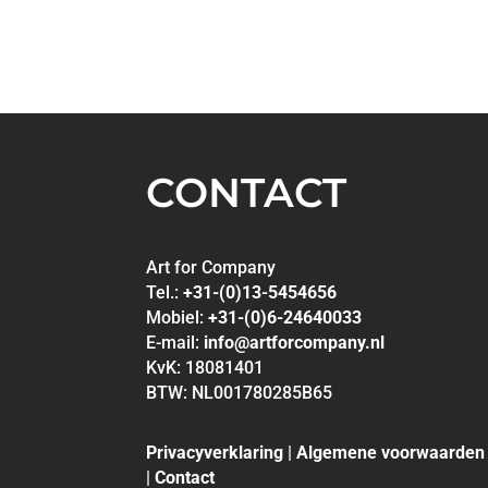
CONTACT
Art for Company
Tel.:
+31-(0)13-5454656
Mobiel:
+31-(0)6-24640033
E-mail:
info@artforcompany.nl
KvK: 18081401
BTW: NL001780285B65
Privacyverklaring
|
Algemene voorwaarden
|
Contact