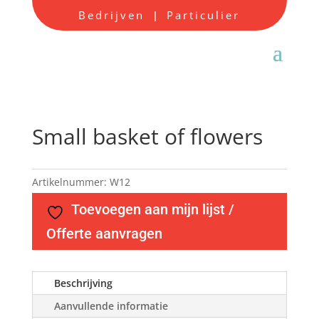
Bedrijven
Particulier
|
Small basket of flowers
Artikelnummer:
W12
Toevoegen aan mijn lijst /
Offerte aanvragen
Beschrijving
Aanvullende informatie