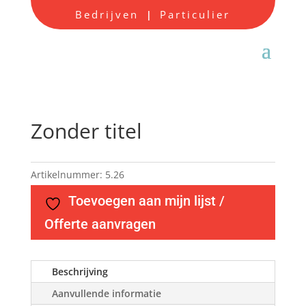
Bedrijven
Particulier
|
Zonder titel
Artikelnummer:
5.26
Toevoegen aan mijn lijst /
Offerte aanvragen
Beschrijving
Aanvullende informatie