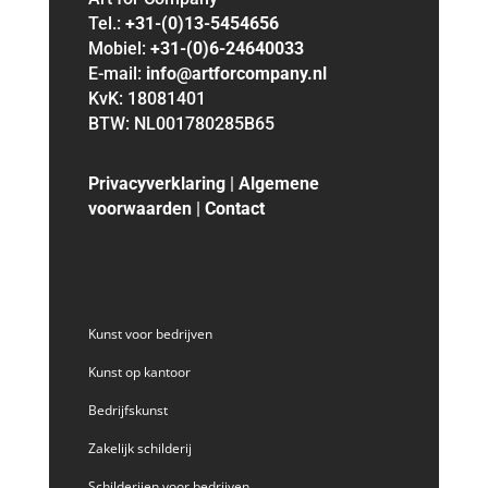
Tel.:
+31-(0)13-5454656
Mobiel:
+31-(0)6-24640033
E-mail:
info@artforcompany.nl
KvK: 18081401
BTW: NL001780285B65
Privacyverklaring
|
Algemene
voorwaarden
|
Contact
Kunst voor bedrijven
Kunst op kantoor
Bedrijfskunst
Zakelijk schilderij
Schilderijen voor bedrijven