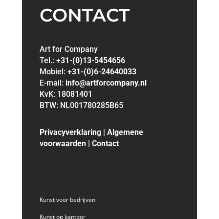
CONTACT
Art for Company
Tel.:
+31-(0)13-5454656
Mobiel:
+31-(0)6-24640033
E-mail:
info@artforcompany.nl
KvK: 18081401
BTW: NL001780285B65
Privacyverklaring
|
Algemene
voorwaarden
|
Contact
Kunst voor bedrijven
Kunst op kantoor