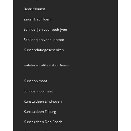
Bedrijfskunst
Zakelijk schilderij
Schilderijen voor bedrijven
Schilderijen voor kantoor
Kunst relatiegeschenken
Website ontwikkeld door
Browsr
Kunst op maat
Schilderij op maat
Kunstuitleen Eindhoven
Kunstuitleen Tilburg
Kunstuitleen Den Bosch