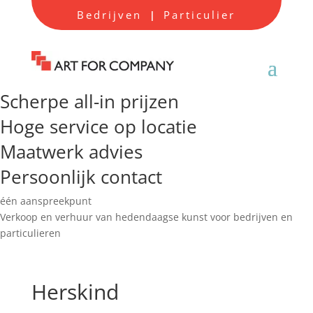
Bedrijven
Particulier
|
Scherpe all-in prijzen
Hoge service op locatie
Maatwerk advies
Persoonlijk contact
één aanspreekpunt
Verkoop en verhuur van hedendaagse kunst voor bedrijven en
particulieren
Herskind