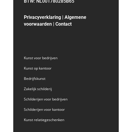
BTW: NL001780285B65
Privacyverklaring
|
Algemene
voorwaarden
|
Contact
Kunst voor bedrijven
Kunst op kantoor
Bedrijfskunst
Zakelijk schilderij
Schilderijen voor bedrijven
Schilderijen voor kantoor
Kunst relatiegeschenken