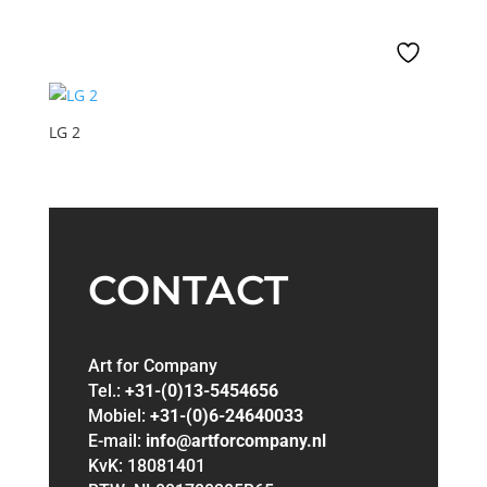
LG 2
CONTACT
Art for Company
Tel.:
+31-(0)13-5454656
Mobiel:
+31-(0)6-24640033
E-mail:
info@artforcompany.nl
KvK: 18081401