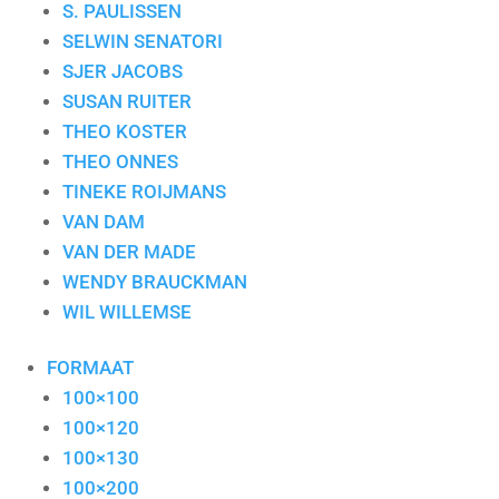
S. PAULISSEN
SELWIN SENATORI
SJER JACOBS
SUSAN RUITER
THEO KOSTER
THEO ONNES
TINEKE ROIJMANS
VAN DAM
VAN DER MADE
WENDY BRAUCKMAN
WIL WILLEMSE
FORMAAT
100×100
100×120
100×130
100×200