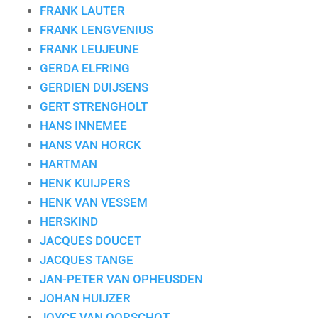
FRANK LAUTER
FRANK LENGVENIUS
FRANK LEUJEUNE
GERDA ELFRING
GERDIEN DUIJSENS
GERT STRENGHOLT
HANS INNEMEE
HANS VAN HORCK
HARTMAN
HENK KUIJPERS
HENK VAN VESSEM
HERSKIND
JACQUES DOUCET
JACQUES TANGE
JAN-PETER VAN OPHEUSDEN
JOHAN HUIJZER
JOYCE VAN OORSCHOT