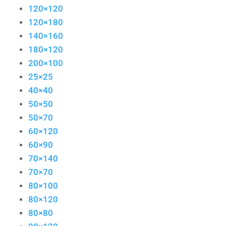
120×120
120×180
140×160
180×120
200×100
25×25
40×40
50×50
50×70
60×120
60×90
70×140
70×70
80×100
80×120
80×80