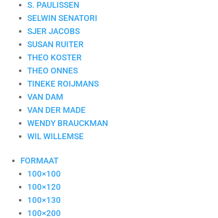
S. PAULISSEN
SELWIN SENATORI
SJER JACOBS
SUSAN RUITER
THEO KOSTER
THEO ONNES
TINEKE ROIJMANS
VAN DAM
VAN DER MADE
WENDY BRAUCKMAN
WIL WILLEMSE
FORMAAT
100×100
100×120
100×130
100×200