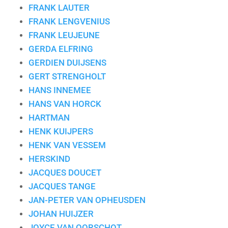
FRANK LAUTER
FRANK LENGVENIUS
FRANK LEUJEUNE
GERDA ELFRING
GERDIEN DUIJSENS
GERT STRENGHOLT
HANS INNEMEE
HANS VAN HORCK
HARTMAN
HENK KUIJPERS
HENK VAN VESSEM
HERSKIND
JACQUES DOUCET
JACQUES TANGE
JAN-PETER VAN OPHEUSDEN
JOHAN HUIJZER
JOYCE VAN OORSCHOT