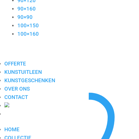
90×120
90×160
90×90
100×150
100×160
OFFERTE
Enig resultaat
KUNSTUITLEEN
KUNSTGESCHENKEN
OVER ONS
CONTACT
HOME
COLLECTIE