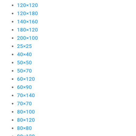
120×120
120×180
140×160
180×120
200×100
25×25
40×40
50×50
50×70
60×120
60×90
70×140
70×70
80×100
80×120
80×80