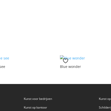
see
Blue wonder
Kunst voor bedrijven
Kunst o
Kunst op kantoor
Schilder