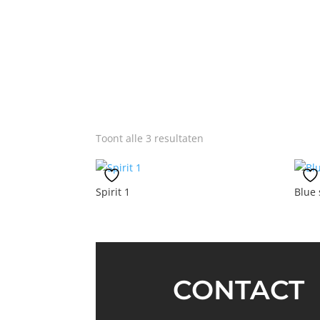
Gesorteerd
Toont alle 3 resultaten
op
nieuwste
Spirit 1
Blue 
CONTACT