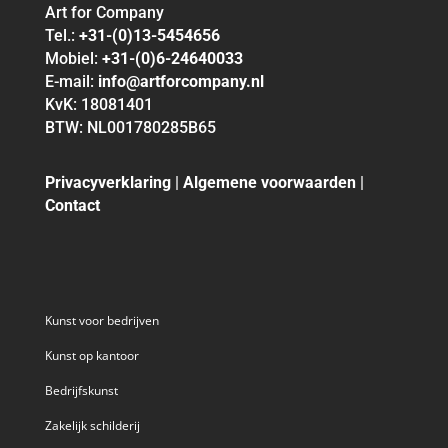
Art for Company
Tel.:
+31-(0)13-5454656
Mobiel:
+31-(0)6-24640033
E-mail:
info@artforcompany.nl
KvK: 18081401
BTW: NL001780285B65
Privacyverklaring
|
Algemene voorwaarden
|
Contact
Kunst voor bedrijven
Kunst op kantoor
Bedrijfskunst
Zakelijk schilderij