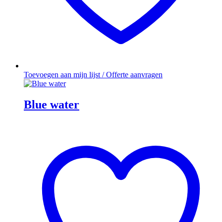
Toevoegen aan mijn lijst / Offerte aanvragen
Blue water