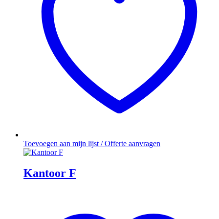
Toevoegen aan mijn lijst / Offerte aanvragen
Kantoor F