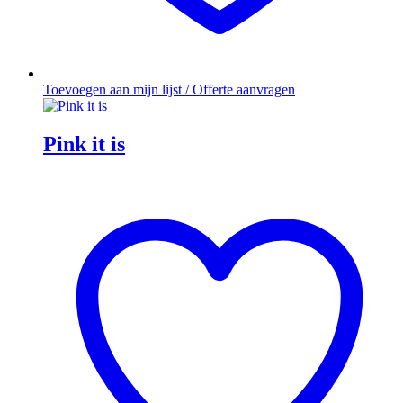
Toevoegen aan mijn lijst / Offerte aanvragen
Pink it is