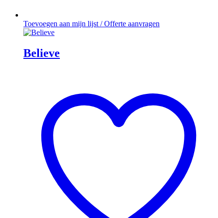
Toevoegen aan mijn lijst / Offerte aanvragen
Believe