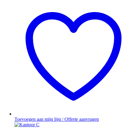
Toevoegen aan mijn lijst / Offerte aanvragen