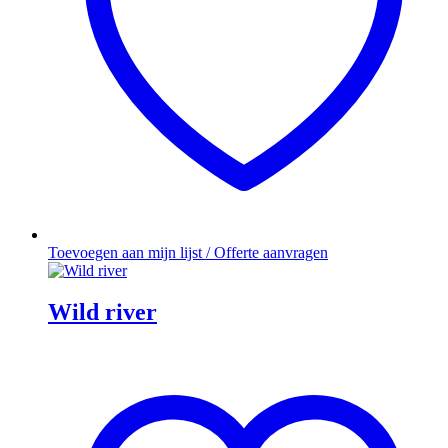
Toevoegen aan mijn lijst / Offerte aanvragen
Wild river