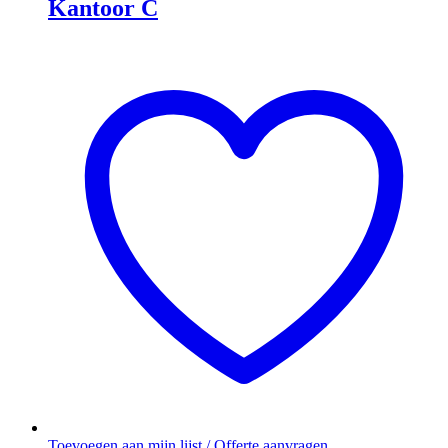
Kantoor C
Toevoegen aan mijn lijst / Offerte aanvragen