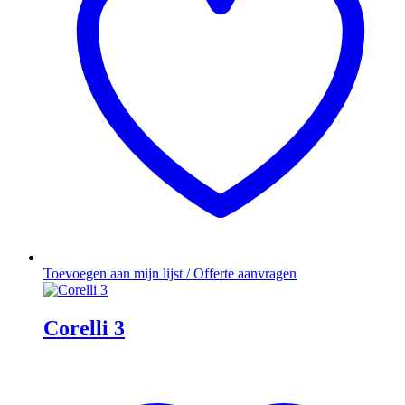
Toevoegen aan mijn lijst / Offerte aanvragen
Corelli 3