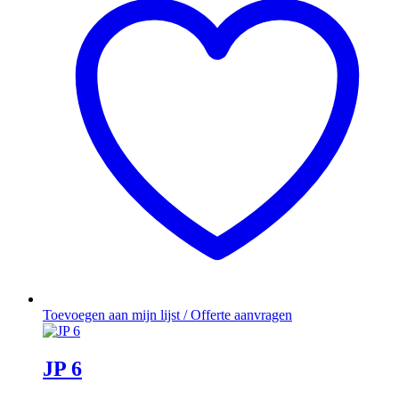
Toevoegen aan mijn lijst / Offerte aanvragen
JP 6