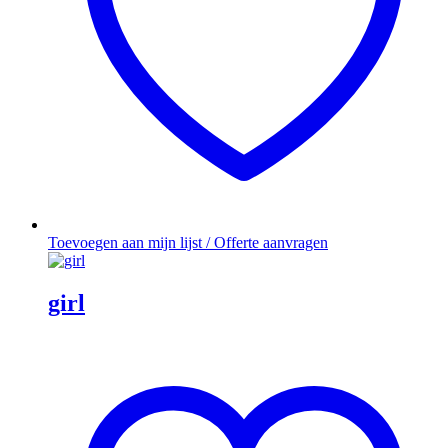
Toevoegen aan mijn lijst / Offerte aanvragen
girl