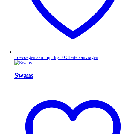
Toevoegen aan mijn lijst / Offerte aanvragen
Swans