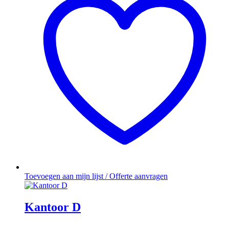
Toevoegen aan mijn lijst / Offerte aanvragen
Kantoor D