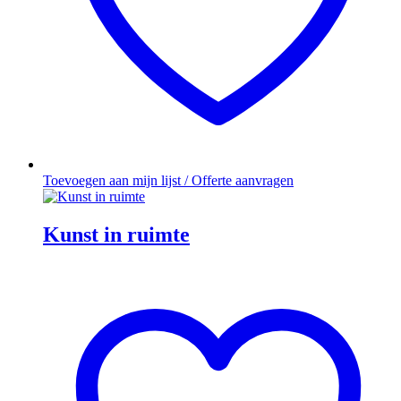
Toevoegen aan mijn lijst / Offerte aanvragen
Kunst in ruimte