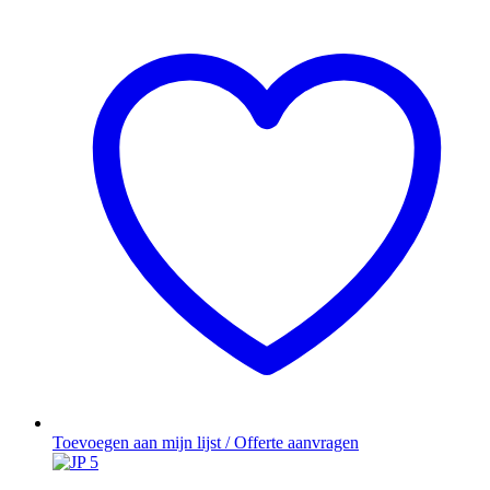
Toevoegen aan mijn lijst / Offerte aanvragen