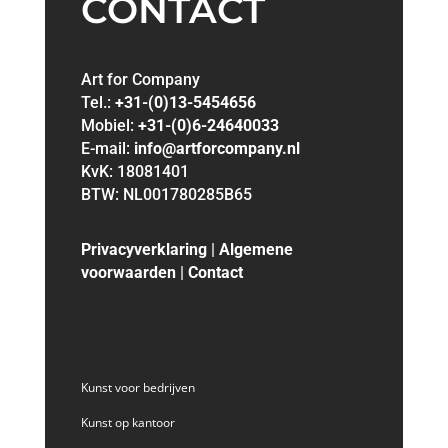
CONTACT
Art for Company
Tel.:
+31-(0)13-5454656
Mobiel:
+31-(0)6-24640033
E-mail:
info@artforcompany.nl
KvK: 18081401
BTW: NL001780285B65
Privacyverklaring
|
Algemene
voorwaarden
|
Contact
Kunst voor bedrijven
Kunst op kantoor