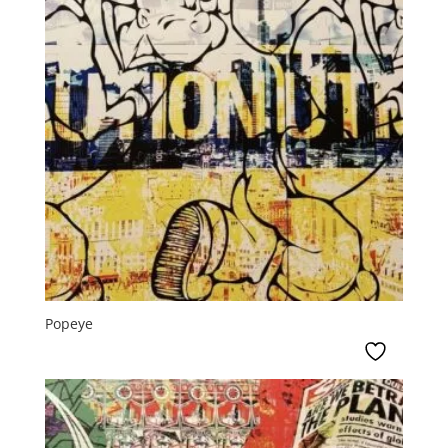
Popeye