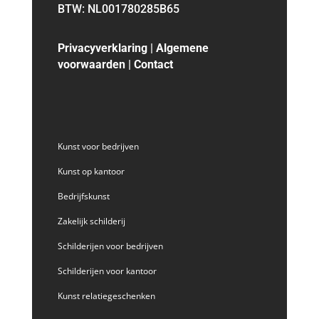
BTW: NL001780285B65
Privacyverklaring
|
Algemene
voorwaarden
|
Contact
Kunst voor bedrijven
Kunst op kantoor
Bedrijfskunst
Zakelijk schilderij
Schilderijen voor bedrijven
Schilderijen voor kantoor
Kunst relatiegeschenken