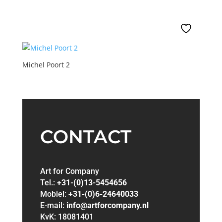
Michel Poort 2
CONTACT
Art for Company
Tel.:
+31-(0)13-5454656
Mobiel:
+31-(0)6-24640033
E-mail:
info@artforcompany.nl
KvK: 18081401